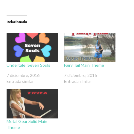
Relacionado
Undertale: Seven Souls
Fairy Tail Main Theme
7 diciembre, 2016
7 diciembre, 2016
Entrada similar
Entrada similar
Metal Gear Solid Main
Theme