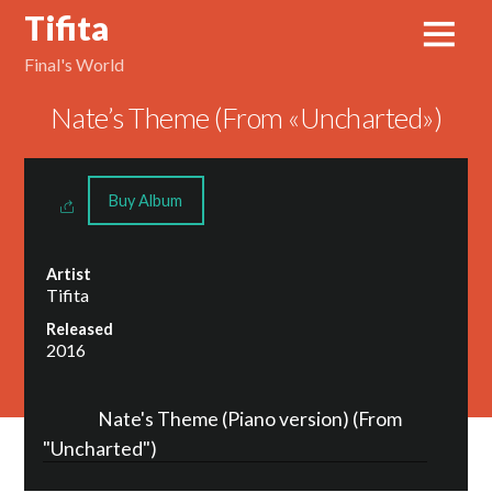
Tifita
Final's World
Nate’s Theme (From «Uncharted»)
Buy Album
Artist
Tifita
Released
2016
Nate's Theme (Piano version) (From
"Uncharted")