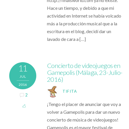
htttp://finalsworld.com ya no existe.
Hace un tiempo, y debido a que mi
actividad en Internet se había volcado
más a la producción musical que a la
escritura en el blog, decidí dar un
lavado de cara a […]
Concierto de videojuegos en
11
Gamepolis (Málaga, 23-Julio-
JUL
2016)
2016
TIFITA
2
¡Tengo el placer de anunciar que voy a
volver a Gamepolis para dar un nuevo
concierto de música de videojuegos!
Gamepolis es el mayor festival de