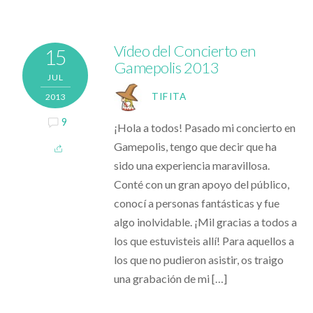
Vídeo del Concierto en
15
Gamepolis 2013
JUL
TIFITA
2013
9
¡Hola a todos! Pasado mi concierto en
Gamepolis, tengo que decir que ha
sido una experiencia maravillosa.
Conté con un gran apoyo del público,
conocí a personas fantásticas y fue
algo inolvidable. ¡Mil gracias a todos a
los que estuvisteis allí! Para aquellos a
los que no pudieron asistir, os traigo
una grabación de mi […]