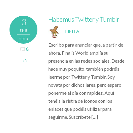
Habemus Twitter y Tumblr
3
ENE
TIFITA
2013
Escribo para anunciar que, a partir de
8
ahora, Final’s World amplía su
presencia en las redes sociales. Desde
hace muy poquito, también podréis
leerme por Twitter y Tumblr. Soy
novata por dichos lares, pero espero
ponerme al día con rapidez. Aquí
tenéis la ristra de iconos con los
enlaces que podéis utilizar para
seguirme. Suscríbete […]