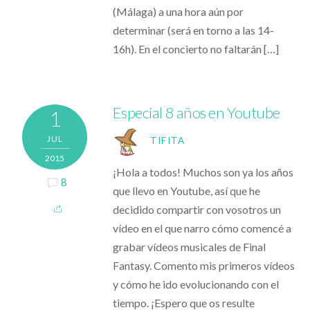
(Málaga) a una hora aún por
determinar (será en torno a las 14-
16h). En el concierto no faltarán […]
Especial 8 años en Youtube
1
JUL
TIFITA
2015
¡Hola a todos! Muchos son ya los años
8
que llevo en Youtube, así que he
decidido compartir con vosotros un
vídeo en el que narro cómo comencé a
grabar vídeos musicales de Final
Fantasy. Comento mis primeros vídeos
y cómo he ido evolucionando con el
tiempo. ¡Espero que os resulte