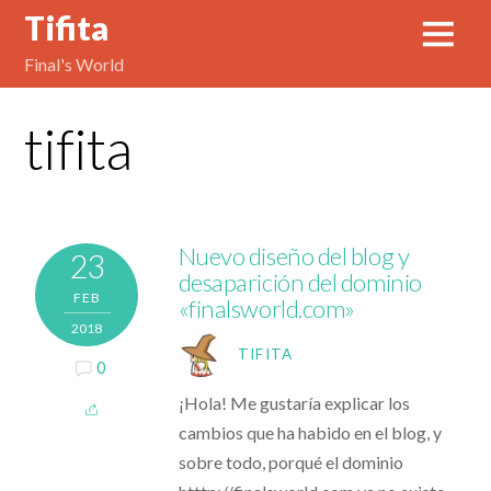
Tifita
Final's World
tifita
Nuevo diseño del blog y
23
desaparición del dominio
FEB
«finalsworld.com»
2018
TIFITA
0
¡Hola! Me gustaría explicar los
cambios que ha habido en el blog, y
sobre todo, porqué el dominio