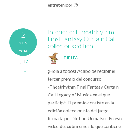
entretenido! 😉
Interior del Theatrhythm
2
Final Fantasy Curtain Call
NOV
collector’s edition
2014
TIFITA
2
¡Hola a todos! Acabo de recibir el
tercer premio del concurso
«Theatrhythm Final Fantasy Curtain
Call Legacy of Music» en el que
participé. El premio consiste en la
edición coleccionista del juego
firmada por Nobuo Uematsu. ¡En este
vídeo descubriremos lo que contiene