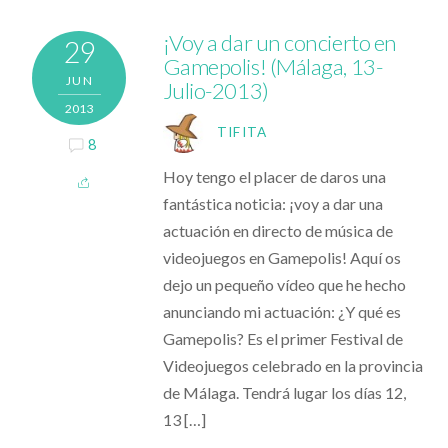
¡Voy a dar un concierto en
29
Gamepolis! (Málaga, 13-
JUN
Julio-2013)
2013
TIFITA
8
Hoy tengo el placer de daros una
fantástica noticia: ¡voy a dar una
actuación en directo de música de
videojuegos en Gamepolis! Aquí os
dejo un pequeño vídeo que he hecho
anunciando mi actuación: ¿Y qué es
Gamepolis? Es el primer Festival de
Videojuegos celebrado en la provincia
de Málaga. Tendrá lugar los días 12,
13 […]