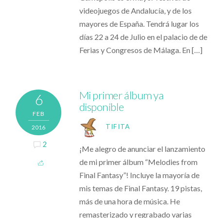
videojuegos de Andalucía, y de los
mayores de España. Tendrá lugar los
días 22 a 24 de Julio en el palacio de de
Ferias y Congresos de Málaga. En […]
Mi primer álbum ya
6
disponible
FEB
TIFITA
2016
2
¡Me alegro de anunciar el lanzamiento
de mi primer álbum “Melodies from
Final Fantasy”! Incluye la mayoría de
mis temas de Final Fantasy. 19 pistas,
más de una hora de música. He
remasterizado y regrabado varias