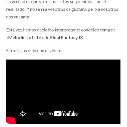
La verdad es que yo misma estoy sorprendida con el
resultado. Y no sé si a vosotros os gustará, pero a nosotros
nos encanta.
Esta vez hemos decidido interpretar el conocido tema de
«
Melodies of life
«, de
Final Fantasy IX
.
Sin más, os dejo con el vídeo: