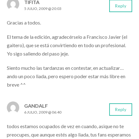
TIFITA
Reply
5 JULIO, 2009 @ 20:03
Gracias a todos.
El tema de la edición, agradecérselo a Francisco Javier (el
gaitero), que se está convirtiendo en todo un profesional.
Yo sigo saliendo del paso jeje.
Siento mucho las tardanzas en contestar, en actualizar…
ando un poco liada, pero espero poder estar más libre en
breve ^^
GANDALF
Reply
6 JULIO, 2009 @ 06:40
todos estamos ocupados de vez en cuando, asique no te
preocupes, que aunque estés algo liada, tus fans esperamos