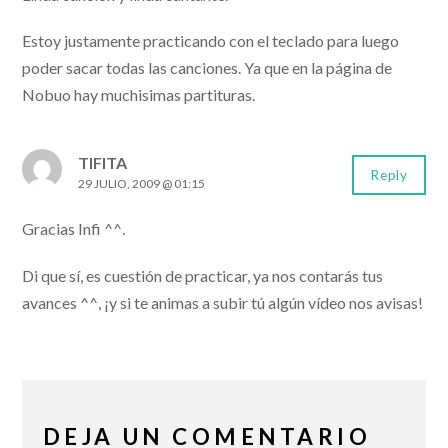
Estoy justamente practicando con el teclado para luego
poder sacar todas las canciones. Ya que en la página de
Nobuo hay muchisimas partituras.
TIFITA
Reply
29 JULIO, 2009 @ 01:15
Gracias Infi ^^.
Di que sí, es cuestión de practicar, ya nos contarás tus
avances ^^, ¡y si te animas a subir tú algún vídeo nos avisas!
DEJA UN COMENTARIO