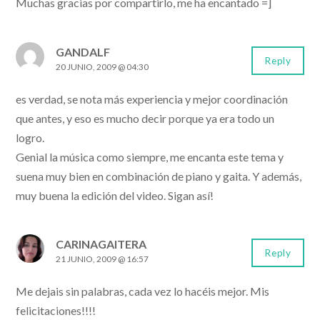
Muchas gracias por compartirlo, me ha encantado =]
GANDALF
Reply
20 JUNIO, 2009 @ 04:30
es verdad, se nota más experiencia y mejor coordinación
que antes, y eso es mucho decir porque ya era todo un
logro.
Genial la música como siempre, me encanta este tema y
suena muy bien en combinación de piano y gaita. Y además,
muy buena la edición del video. Sigan así!
CARINAGAITERA
Reply
21 JUNIO, 2009 @ 16:57
Me dejais sin palabras, cada vez lo hacéis mejor. Mis
felicitaciones!!!!