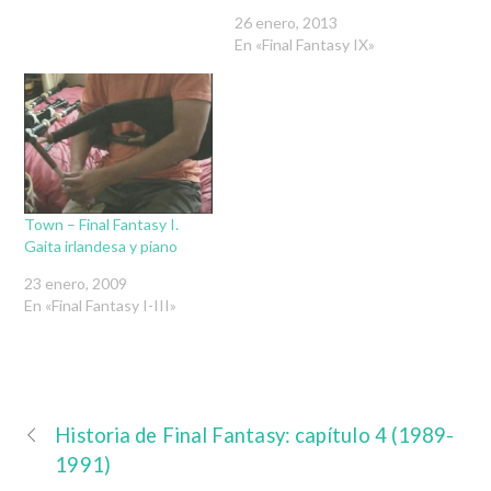
26 enero, 2013
En «Final Fantasy IX»
Town – Final Fantasy I.
Gaita irlandesa y piano
23 enero, 2009
En «Final Fantasy I-III»
Historia de Final Fantasy: capítulo 4 (1989-
1991)