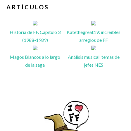
ARTÍCULOS
Historia de FF. Capítulo 3
Katethegreat19: increíbles
(1988-1989)
arreglos de FF
Magos Blancos a lo largo
Análisis musical: temas de
de la saga
jefes NES