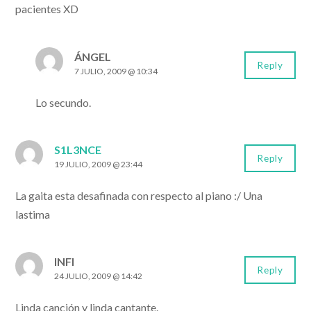
pacientes XD
ÁNGEL
Reply
7 JULIO, 2009 @ 10:34
Lo secundo.
S1L3NCE
Reply
19 JULIO, 2009 @ 23:44
La gaita esta desafinada con respecto al piano :/ Una
lastima
INFI
Reply
24 JULIO, 2009 @ 14:42
Linda canción y linda cantante.