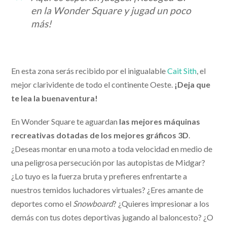
en la Wonder Square y jugad un poco
más!
En esta zona serás recibido por el inigualable
Cait Sith
, el
mejor clarividente de todo el continente Oeste.
¡Deja que
te lea la buenaventura!
En Wonder Square te aguardan
las mejores máquinas
recreativas dotadas de los mejores gráficos 3D
.
¿Deseas montar en una moto a toda velocidad en medio de
una peligrosa persecución por las autopistas de Midgar?
¿Lo tuyo es la fuerza bruta y prefieres enfrentarte a
nuestros temidos luchadores virtuales? ¿Eres amante de
deportes como el
Snowboard
? ¿Quieres impresionar a los
demás con tus dotes deportivas jugando al baloncesto? ¿O