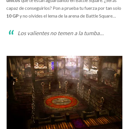
únicos
que te están aguardando en Battle Square. ¿Serás
capaz de conseguirlos? Pon a prueba tu fuerza por tan solo
10 GP
y no olvides el lema de la arena de Battle Square…
Los valientes no temen a la tumba…