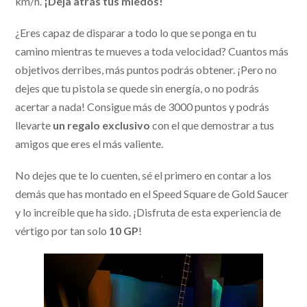
km/h.
¡Deja atrás tus miedos!
¿Eres capaz de disparar a todo lo que se ponga en tu
camino mientras te mueves a toda velocidad? Cuantos más
objetivos derribes, más puntos podrás obtener. ¡Pero no
dejes que tu pistola se quede sin energía, o no podrás
acertar a nada! Consigue más de 3000 puntos y podrás
llevarte
un regalo exclusivo
con el que demostrar a tus
amigos que eres el más valiente.
No dejes que te lo cuenten, sé el primero en contar a los
demás que has montado en el Speed Square de Gold Saucer
y lo increíble que ha sido. ¡Disfruta de esta experiencia de
vértigo por tan solo
10 GP
!