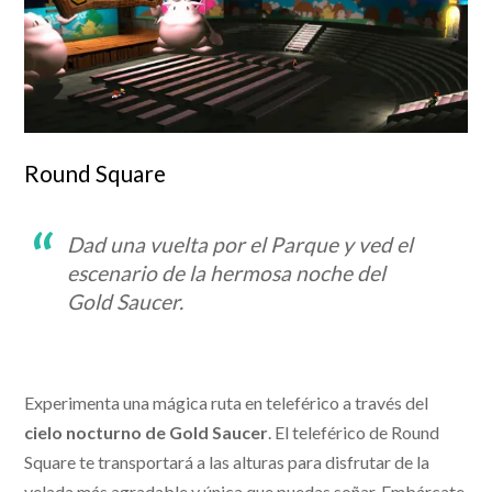
Round Square
Dad una vuelta por el Parque y ved el
escenario de la hermosa noche del
Gold Saucer.
Experimenta una mágica ruta en teleférico a través del
cielo nocturno de Gold Saucer
. El teleférico de Round
Square te transportará a las alturas para disfrutar de la
velada más agradable y única que puedas soñar. Embárcate