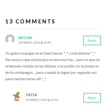
13 COMMENTS
NEOJIN
Reply
13 MARZO, 2013 @ 15:00
Yo quiero trabajar en el Gold Saucer *_*, contrátenme *_*
Reconozco que al principio no era muy fan… pero es que mi
ordenador estaba en las últimas y no podía con la potencia
de los minijuegos… pero cuando lo jugué por segunda vez
pasé muchas horas allí *_*
TIFITA
Reply
13 MARZO, 2013 @ 22:29