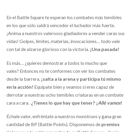
En el Battle Square te esperan los combates más temibles
en los que sólo saldrá vencedor el luchador más fuerte.
¡Anima a nuestros valerosos gladiadores a vender caras sus
vidas! Golpes, límites, materias, invocaciones… todo vale
con tal de alzarse glorioso con la victoria.
¡Una pasada!
Es más… ¿quieres demostrar a todos lo mucho que
vales? Entonces no te conformes con ver los combates
desde la barrera,
¡salta a la arena y participa tú mismo
en la acción!
Equípate bien y veamos si eres capaz de
derrotar a nuestras ocho temibles criaturas en un combate
cara a cara.
¿Tienes lo que hay que tener? ¡
Allé vamos
!
Échale valor, enfréntate a nuestros monstruos y gana gran
cantidad de BP (Battle Points). Disponemos de
premios