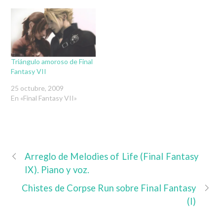
Triángulo amoroso de Final
Fantasy VII
25 octubre, 2009
En «Final Fantasy VII»
Arreglo de Melodies of Life (Final Fantasy
IX). Piano y voz.
Chistes de Corpse Run sobre Final Fantasy
(I)