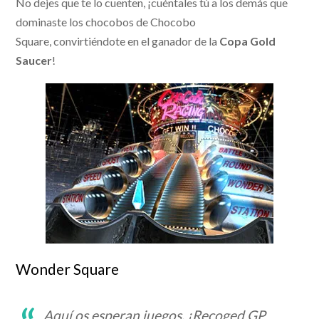
No dejes que te lo cuenten, ¡cuéntales tú a los demás que
dominaste los chocobos de Chocobo
Square, convirtiéndote en el ganador de la
Copa Gold
Saucer
!
Wonder Square
Aquí os esperan juegos. ¡Recoged GP