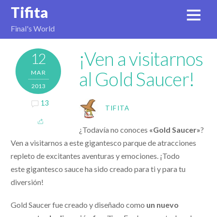
Tifita
Final's World
¡Ven a visitarnos
12
al Gold Saucer!
MAR
2013
13
TIFITA
¿Todavía no conoces
«Gold Saucer»
?
Ven a visitarnos a este gigantesco parque de atracciones
repleto de excitantes aventuras y emociones. ¡Todo
este gigantesco sauce ha sido creado para ti y para tu
diversión!
Gold Saucer fue creado y diseñado como
un nuevo