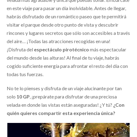
en este viaje para pasar un día inolvidable. Antes de llegar,
habrás disfrutado de un romántico paseo que te permitirá
visitar el parque desde otro punto de vista y descubrir
rincones y lugares secretos que sólo son accesibles a través
del aire… ¡Todas las atracciones recogidas en una!
¡Disfruta del
espectáculo pirotécnico
más espectacular
del mundo desde las alturas! Al final de tu viaje, habrás
cogido suficiente energía para afrontar el resto del día con
todas tus fuerzas.
No te lo pienses y disfruta de un viaje alucinante por tan
solo
10 GP
, ¡prepárate para disfrutar de una preciosa
velada en donde las vistas están aseguradas! ¿Y tú?
¿Con
quién quieres compartir esta experiencia única?