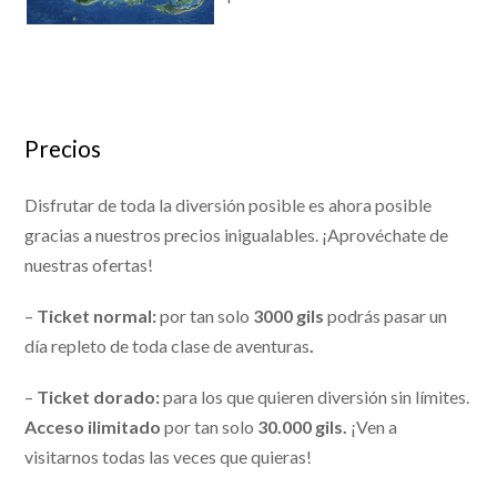
Precios
Disfrutar de toda la diversión posible es ahora posible
gracias a nuestros precios inigualables. ¡Aprovéchate de
nuestras ofertas!
–
Ticket normal:
por tan solo
3000 gils
podrás pasar un
día repleto de toda clase de aventuras
.
–
Ticket dorado:
para los que quieren diversión sin límites.
Acceso ilimitado
por tan solo
30.000 gils.
¡Ven a
visitarnos todas las veces que quieras!