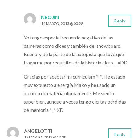
NEOJIN
Reply
14 MARZO, 2013 @ 00:28
Yo tengo especial recuerdo negativo de las
carreras como dices y también del snowboard.
Bueno, y de la parte de la autopista que tuve que
tragarme por requisitos de la historia claro… xDD
Gracias por aceptar mi currículum *_*. He estado
muy expuesto a energía Mako y he usado un
montón de materia ultimamente. Me siento
superbien, aunque a veces tengo ciertas pérdidas
de memoria *_* XD
ANGELOTTI
Reply
17 MARZO, 2013 @ 12:38