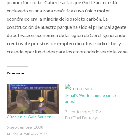
promoción social. Cabe resaltar que Gold Saucer está
enclavado en una zona desértica cuyo único motor
económico era la minería del obsoleto carbón. La
construcción de nuestro parque ha sido el principal agente
de activación económica de la región de Corel, generando
cientos de puestos de empleo
directos e indirectos y
creando oportunidades para los emprendedores de la zona.
Relacionado
¡Final’s World cumple cinco
años!
2 septiembre, 2013
Citas en el Gold Saucer
En «Final Fantasy»
5 septiembre, 2008
En «Final Fantasy VII»