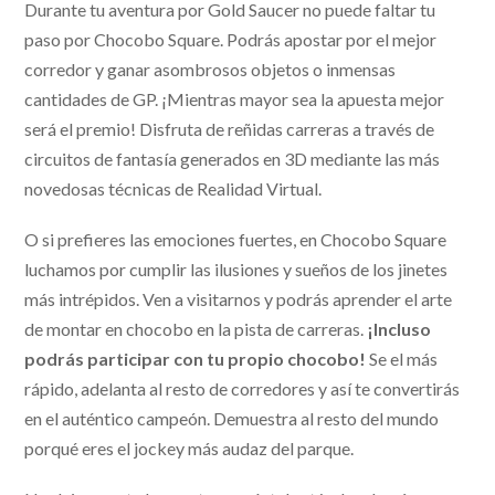
Durante tu aventura por Gold Saucer no puede faltar tu
paso por Chocobo Square. Podrás apostar por el mejor
corredor y ganar asombrosos objetos o inmensas
cantidades de GP. ¡Mientras mayor sea la apuesta mejor
será el premio! Disfruta de reñidas carreras a través de
circuitos de fantasía generados en 3D mediante las más
novedosas técnicas de Realidad Virtual.
O si prefieres las emociones fuertes, en Chocobo Square
luchamos por cumplir las ilusiones y sueños de los jinetes
más intrépidos. Ven a visitarnos y podrás aprender el arte
de montar en chocobo en la pista de carreras.
¡Incluso
podrás participar con tu propio chocobo!
Se el más
rápido, adelanta al resto de corredores y así te convertirás
en el auténtico campeón. Demuestra al resto del mundo
porqué eres el jockey más audaz del parque.