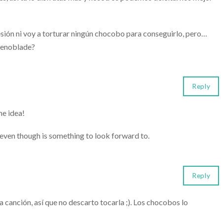
sión ni voy a torturar ningún chocobo para conseguirlo, pero…
Xenoblade?
Reply
e idea!
e even though is something to look forward to.
Reply
 canción, así que no descarto tocarla ;). Los chocobos lo