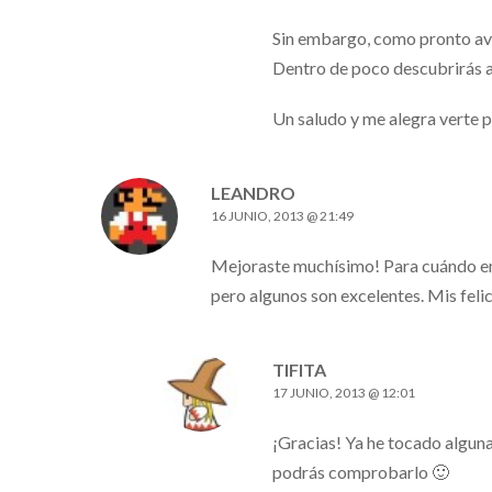
Sin embargo, como pronto ave
Dentro de poco descubrirás a
Un saludo y me alegra verte p
LEANDRO
16 JUNIO, 2013 @ 21:49
Mejoraste muchísimo! Para cuándo em
pero algunos son excelentes. Mis felic
TIFITA
17 JUNIO, 2013 @ 12:01
¡Gracias! Ya he tocado algunas
podrás comprobarlo 🙂