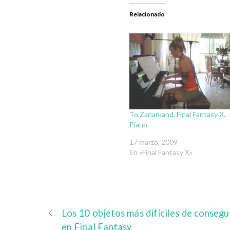
Relacionado
To Zanarkand. Final Fantasy X.
Piano.
17 marzo, 2009
En «Final Fantasy X»
Los 10 objetos más difíciles de consegu
en Final Fantasy