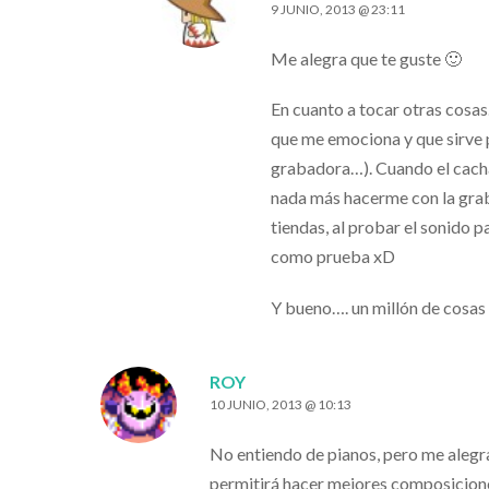
9 JUNIO, 2013 @ 23:11
Me alegra que te guste 🙂
En cuanto a tocar otras cosa
que me emociona y que sirve p
grabadora…). Cuando el cacha
nada más hacerme con la graba
tiendas, al probar el sonido 
como prueba xD
Y bueno…. un millón de cosa
ROY
10 JUNIO, 2013 @ 10:13
No entiendo de pianos, pero me alegra
permitirá hacer mejores composicione