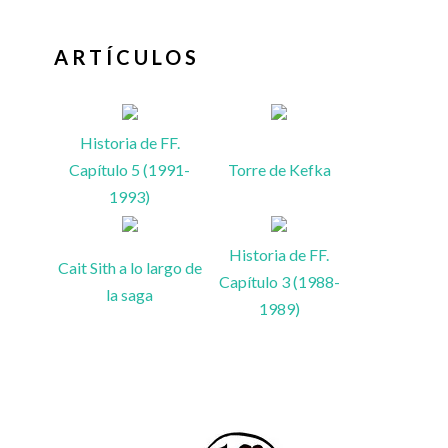
ARTÍCULOS
Historia de FF.
Capítulo 5 (1991-
Torre de Kefka
1993)
Historia de FF.
Cait Sith a lo largo de
Capítulo 3 (1988-
la saga
1989)