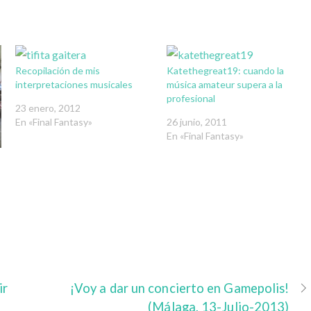
Recopilación de mis
Katethegreat19: cuando la
interpretaciones musicales
música amateur supera a la
profesional
23 enero, 2012
En «Final Fantasy»
26 junio, 2011
En «Final Fantasy»
ir
¡Voy a dar un concierto en Gamepolis!
(Málaga, 13-Julio-2013)