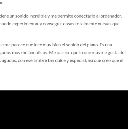
n
.
iene un sonido increible y me permite conectarlo al ordenador.
ra puedo experimentar y conseguir cosas totalmente nuevas que
 me parece que luce muy bien el sonido del piano. Es una
gudos muy meláncolicos. Me parece que lo que más me gusta del
agudos, con ese timbre tan dulce y especial, así que creo que el