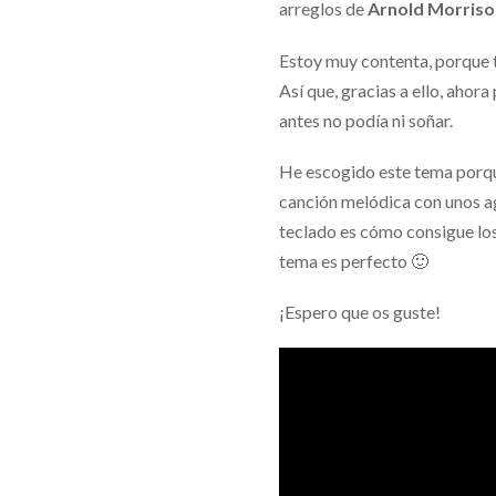
arreglos de
Arnold Morriso
Estoy muy contenta, porque t
Así que, gracias a ello, aho
antes no podía ni soñar.
He escogido este tema porque
canción melódica con unos a
teclado es cómo consigue los 
tema es perfecto 🙂
¡Espero que os guste!