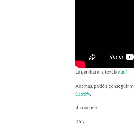
La partitura la tenéis
aquí
.
Además, podéis conseguir m
Spotify
.
¡Un saludo!
tifita