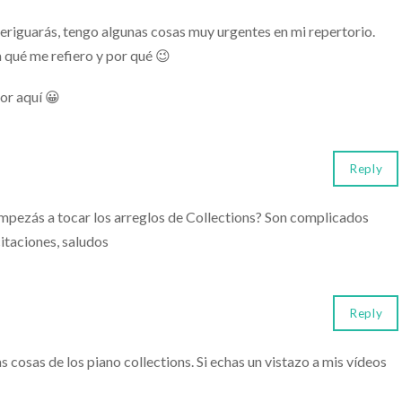
riguarás, tengo algunas cosas muy urgentes en mi repertorio.
 qué me refiero y por qué 😉
or aquí 😀
Reply
pezás a tocar los arreglos de Collections? Son complicados
itaciones, saludos
Reply
 cosas de los piano collections. Si echas un vistazo a mis vídeos