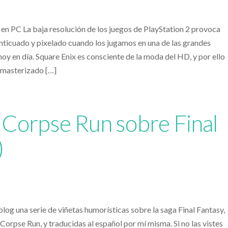
y en PC La baja resolución de los juegos de PlayStation 2 provoca
nticuado y pixelado cuando los jugamos en una de las grandes
oy en día. Square Enix es consciente de la moda del HD, y por ello
emasterizado […]
 Corpse Run sobre Final
)
log una serie de viñetas humorísticas sobre la saga Final Fantasy,
orpse Run, y traducidas al español por mí misma. Si no las vistes