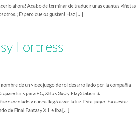
cerlo ahora! Acabo de terminar de traducir unas cuantas viñetas
osotros. ¡Espero que os gusten! Haz […]
asy Fortress
el nombre de un videojuego de rol desarrollado por la compañía
Square Enix para PC, XBox 360 y PlayStation 3.
e cancelado y nunca llegó a ver la luz. Este juego iba a estar
do de Final Fantasy XII, e iba […]