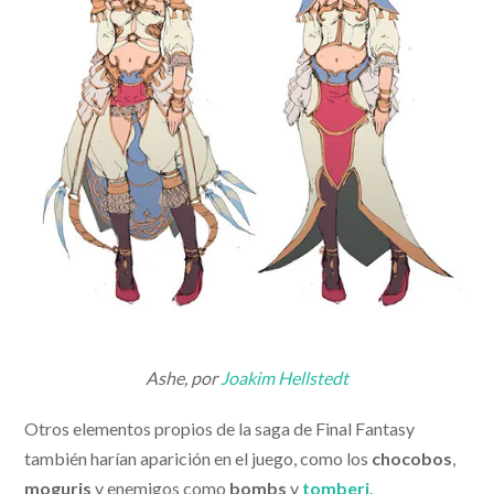
Ashe, por
Joakim Hellstedt
Otros elementos propios de la saga de Final Fantasy
también harían aparición en el juego, como los
chocobos
,
moguris
y enemigos como
bombs
y
tomberi
.