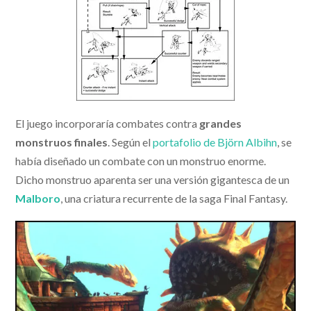
El juego incorporaría combates contra
grandes
monstruos finales
. Según el
portafolio de Björn Albihn
, se
había diseñado un combate con un monstruo enorme.
Dicho monstruo aparenta ser una versión gigantesca de un
Malboro
, una criatura recurrente de la saga Final Fantasy.