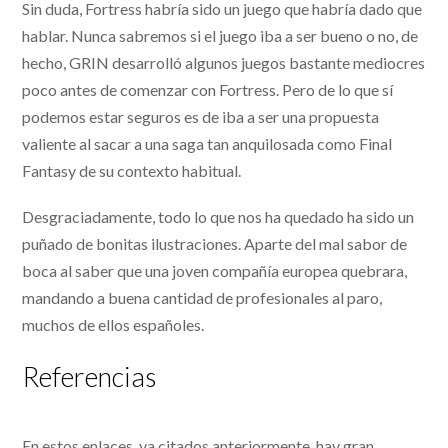
Sin duda, Fortress habría sido un juego que habría dado que
hablar. Nunca sabremos si el juego iba a ser bueno o no, de
hecho, GRIN desarrolló algunos juegos bastante mediocres
poco antes de comenzar con Fortress. Pero de lo que sí
podemos estar seguros es de iba a ser una propuesta
valiente al sacar a una saga tan anquilosada como Final
Fantasy de su contexto habitual.
Desgraciadamente, todo lo que nos ha quedado ha sido un
puñado de bonitas ilustraciones. Aparte del mal sabor de
boca al saber que una joven compañía europea quebrara,
mandando a buena cantidad de profesionales al paro,
muchos de ellos españoles.
Referencias
En estos enlaces, ya citados anteriormente, hay gran