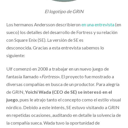
El logotipo de GRIN
Los hermanos Andersson describieron
en una entrevista
(en
sueco) los detalles del desarrollo de Fortress y su relación
con Square Enix (SE). La versión de SE es
desconocida. Gracias a esta entrevista sabemos lo
siguiente:
Ulf comenzó en 2008 a trabajar en un nuevo juego de
fantasía llamado «
Fortress
«. El proyecto fue mostrado a
diversas compañías en busca de un productor. Para alegría
de GRIN,
Yoichi Wada (CEO de SE) se interesó en el
juego
, pues le atrajo tanto el concepto como el estilo visual
nórdico. Debido a este interés, SE estuvo visitando a GRIN
en repetidas ocasiones, auditando en detalle la solvencia de
la compañía sueca. Wada tuvo la oportunidad de