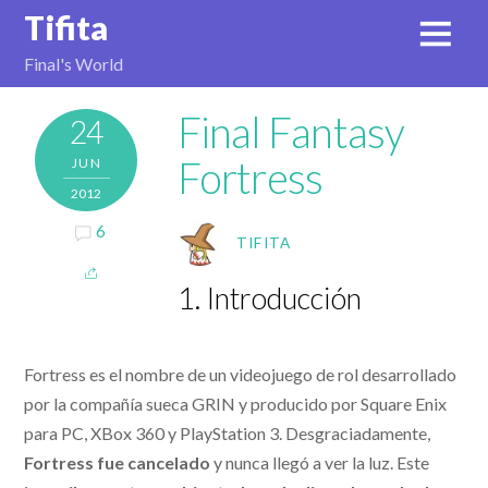
Tifita
Final's World
Final Fantasy
24
Fortress
JUN
2012
6
TIFITA
1. Introducción
Fortress es el nombre de un videojuego de rol desarrollado
por la compañía sueca GRIN y producido por Square Enix
para PC, XBox 360 y PlayStation 3. Desgraciadamente,
Fortress fue cancelado
y nunca llegó a ver la luz. Este