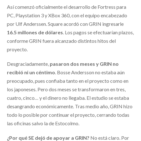
Así comenzó oficialmente el desarrollo de Fortress para
PC, Playstation 3 y XBox 360, con el equipo encabezado
por Ulf Anderssen. Square acordó con GRIN ingresarle
16.5 millones de dólares
. Los pagos se efectuarían plazos,
conforme GRIN fuera alcanzado distintos hitos del
proyecto.
Desgraciadamente,
pasaron dos meses y GRIN no
recibió ni un céntimo
. Bosse Andersson no estaba aún
preocupado, pues confiaba tanto en el proyecto como en
los japoneses. Pero dos meses se transformaron en tres,
cuatro, cinco… y el dinero no llegaba. El estudio se estaba
desangrando económicamente. Tras medio año, GRIN hizo
todo lo posible por continuar el proyecto, cerrando todas
las oficinas salvo la de Estocolmo.
¿Por qué SE dejó de apoyar a GRIN?
No está claro. Por