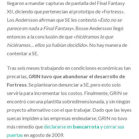
llegaron a mandar capturas de pantalla del Final Fantasy
XII, diciendo que pertenecían al prototipo de «Fortress».
Los Andersson afirman que SE les contestó «
Esto no se
parece en nada a Final Fantasy
«. Bosse Andersson llegó
entonces a la conclusión de que «
hiciéramos lo que
hiciéramos… ellos ya habían decidido
«. No hay manera de
contentar a SE.
Tras seis meses trabajando en condiciones económicas tan
precarias,
GRIN tuvo que abandonar el desarrollo de
Fortress
. Se plantearon denunciar a SE, pero esto solo
serviría para incrementar los costos. Finalmente, GRIN se
encontró con una plantilla sobredimensionada, y sin ningún
proyecto alternativo con el que trabajar. Dado que las leyes
suecas impiden a las empresas endeudarse, GRIN no tuvo
más remedio que
declararse en
bancarrota
y cerrar sus
puertas
en agosto de 2009.