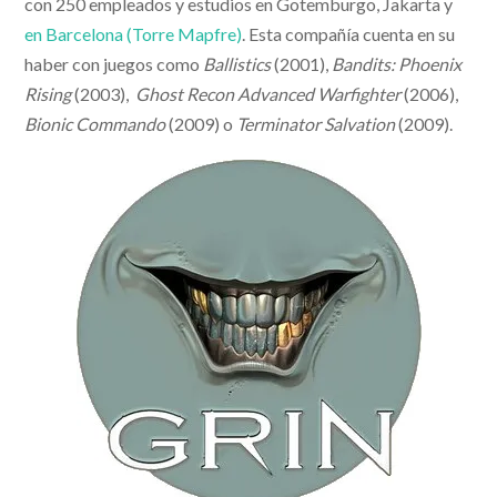
con 250 empleados y estudios en Gotemburgo, Jakarta y
en Barcelona (Torre Mapfre)
. Esta compañía cuenta en su
haber con juegos como
Ballistics
(2001),
Bandits: Phoenix
Rising
(2003),
Ghost Recon Advanced Warfighter
(2006),
Bionic Commando
(2009) o
Terminator Salvation
(2009).