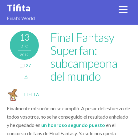
Tifita
Final's World
Final Fantasy
13
Superfan:
DIC
2012
subcampeona
27
del mundo
TIFITA
Finalmente mi sueño no se cumplió. A pesar del esfuerzo de
todos vosotros, no se ha conseguido el resultado anhelado
y he quedado en
un honroso segundo puesto
en el
concurso de fans de Final Fantasy. Ya solo nos queda