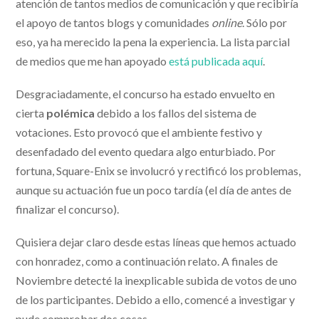
atención de tantos medios de comunicación y que recibiría
el apoyo de tantos blogs y comunidades
online
. Sólo por
eso, ya ha merecido la pena la experiencia. La lista parcial
de medios que me han apoyado
está publicada aquí
.
Desgraciadamente, el concurso ha estado envuelto en
cierta
polémica
debido a los fallos del sistema de
votaciones. Esto provocó que el ambiente festivo y
desenfadado del evento quedara algo enturbiado. Por
fortuna, Square-Enix se involucró y rectificó los problemas,
aunque su actuación fue un poco tardía (el día de antes de
finalizar el concurso).
Quisiera dejar claro desde estas líneas que hemos actuado
con honradez, como a continuación relato. A finales de
Noviembre detecté la inexplicable subida de votos de uno
de los participantes. Debido a ello, comencé a investigar y
pude comprobar dos cosas.