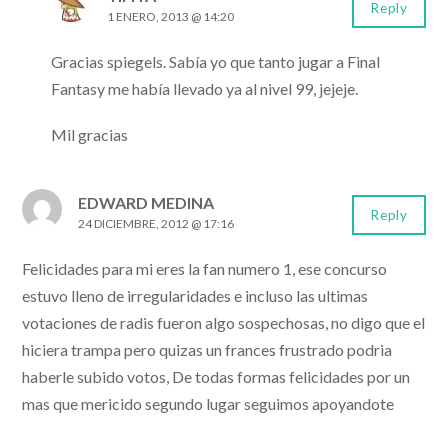
Reply
1 ENERO, 2013 @ 14:20
Gracias spiegels. Sabía yo que tanto jugar a Final
Fantasy me había llevado ya al nivel 99, jejeje.
Mil gracias
EDWARD MEDINA
Reply
24 DICIEMBRE, 2012 @ 17:16
Felicidades para mi eres la fan numero 1, ese concurso
estuvo lleno de irregularidades e incluso las ultimas
votaciones de radis fueron algo sospechosas, no digo que el
hiciera trampa pero quizas un frances frustrado podria
haberle subido votos, De todas formas felicidades por un
mas que mericido segundo lugar seguimos apoyandote