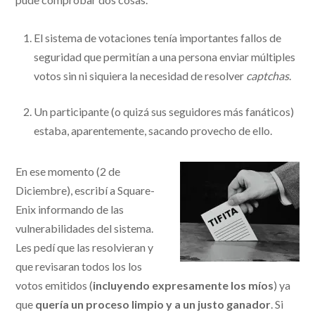
El sistema de votaciones tenía importantes fallos de
seguridad que permitían a una persona enviar múltiples
votos sin ni siquiera la necesidad de resolver
captchas
.
Un participante (o quizá sus seguidores más fanáticos)
estaba, aparentemente, sacando provecho de ello.
En ese momento (2 de
Diciembre), escribí a Square-
Enix informando de las
vulnerabilidades del sistema.
Les pedí que las resolvieran y
que revisaran todos los los
votos emitidos (
incluyendo expresamente los míos
) ya
que
quería un proceso limpio y a un justo ganador
. Si