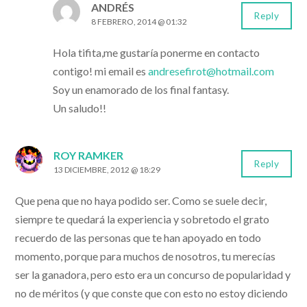
ANDRÉS
Reply
8 FEBRERO, 2014 @ 01:32
Hola tifita,me gustaría ponerme en contacto
contigo! mi email es
andresefirot@hotmail.com
Soy un enamorado de los final fantasy.
Un saludo!!
ROY RAMKER
Reply
13 DICIEMBRE, 2012 @ 18:29
Que pena que no haya podido ser. Como se suele decir,
siempre te quedará la experiencia y sobretodo el grato
recuerdo de las personas que te han apoyado en todo
momento, porque para muchos de nosotros, tu merecías
ser la ganadora, pero esto era un concurso de popularidad y
no de méritos (y que conste que con esto no estoy diciendo