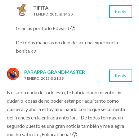
TIFITA
Reply
1 ENERO, 2013 @ 14:20
Gracias por todo Edward 🙂
De todas maneras no dejó de ser una experiencia
bonita 🙂
PARAPPA GRANDMASTER
Reply
7 ENERO, 2013 @ 21:29
No sabía nada de todo ésto, te habría dado mi voto sin
dudarlo, cosas de no poder estar por aquí tanto como
quisiera, y ahora estoy alucinando con lo que se comenta
del francés en la entrada anterior… De todas formas, un
segundo puesto es una gran noticia también y me alegra
mucho saberlo. ¡Enhorabuena! 🙂