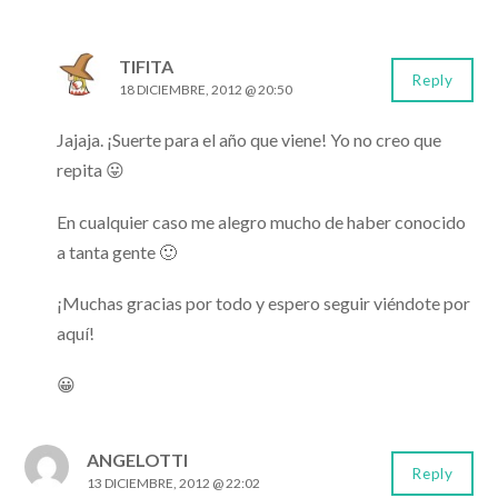
TIFITA
Reply
18 DICIEMBRE, 2012 @ 20:50
Jajaja. ¡Suerte para el año que viene! Yo no creo que
repita 😛
En cualquier caso me alegro mucho de haber conocido
a tanta gente 🙂
¡Muchas gracias por todo y espero seguir viéndote por
aquí!
😀
ANGELOTTI
Reply
13 DICIEMBRE, 2012 @ 22:02