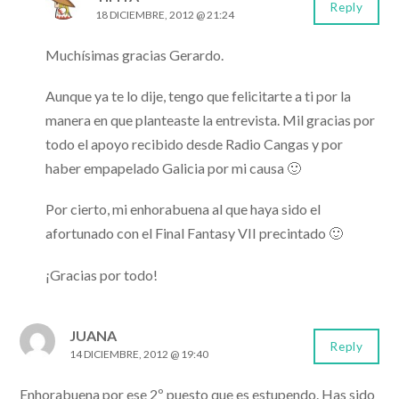
Reply
18 DICIEMBRE, 2012 @ 21:24
Muchísimas gracias Gerardo.
Aunque ya te lo dije, tengo que felicitarte a ti por la
manera en que planteaste la entrevista. Mil gracias por
todo el apoyo recibido desde Radio Cangas y por
haber empapelado Galicia por mi causa 🙂
Por cierto, mi enhorabuena al que haya sido el
afortunado con el Final Fantasy VII precintado 🙂
¡Gracias por todo!
JUANA
Reply
14 DICIEMBRE, 2012 @ 19:40
Enhorabuena por ese 2º puesto que es estupendo. Has sido