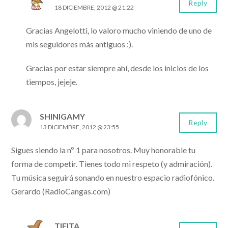
Reply
18 DICIEMBRE, 2012 @ 21:22
Gracias Angelotti, lo valoro mucho viniendo de uno de
mis seguidores más antiguos :).
Gracias por estar siempre ahí, desde los inicios de los
tiempos, jejeje.
SHINIGAMY
Reply
13 DICIEMBRE, 2012 @ 23:55
Sigues siendo la nº 1 para nosotros. Muy honorable tu
forma de competir. Tienes todo mi respeto (y admiración).
Tu música seguirá sonando en nuestro espacio radiofónico.
Gerardo (RadioCangas.com)
TIFITA