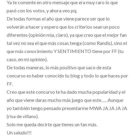
Ya te comente en otro mensaje que era muy raro lo que
pasó con los votos, y ahora veo pq.
De todas formas el año que viene parece ser que lo
volverán a hacer y espero que los criterios sean un poco
diferentes (opinión mia, claro), ya que creo que el mejor fan
tal vez no sea el que más cosas tenga (como Randis), sino el
que más conocimiento Y SENTIMIENTO tiene por FF (tu
caso, en mi opinión).
De todas maneras, lo más positivo que saco de esta
concurso es haber conocido tu blog y todo lo que haces por
FF.
Creo que este concurso te ha dado mucha popularidad y el
año que viene daras mucho más juego que este….. Aunque
yo también tengo pensado presentarme MWA JA JA JA JA
(risa de villano).
Solo me queda decirte que tienes un fan más.
Un saludo!!!