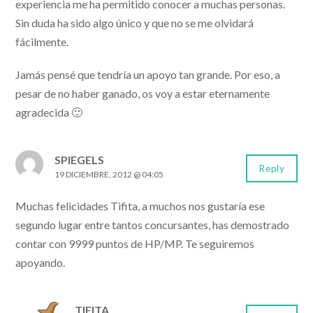
experiencia me ha permitido conocer a muchas personas.
Sin duda ha sido algo único y que no se me olvidará
fácilmente.
Jamás pensé que tendría un apoyo tan grande. Por eso, a
pesar de no haber ganado, os voy a estar eternamente
agradecida 🙂
SPIEGELS
Reply
19 DICIEMBRE, 2012 @ 04:05
Muchas felicidades Tifita, a muchos nos gustaría ese
segundo lugar entre tantos concursantes, has demostrado
contar con 9999 puntos de HP/MP. Te seguiremos
apoyando.
TIFITA