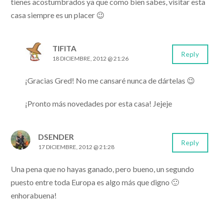
tienes acostumbrados ya que como bien sabes, visitar esta
casa siempre es un placer 😉
TIFITA
Reply
18 DICIEMBRE, 2012 @ 21:26
¡Gracias Gred! No me cansaré nunca de dártelas 😉
¡Pronto más novedades por esta casa! Jejeje
DSENDER
Reply
17 DICIEMBRE, 2012 @ 21:28
Una pena que no hayas ganado, pero bueno, un segundo
puesto entre toda Europa es algo más que digno 🙂
enhorabuena!