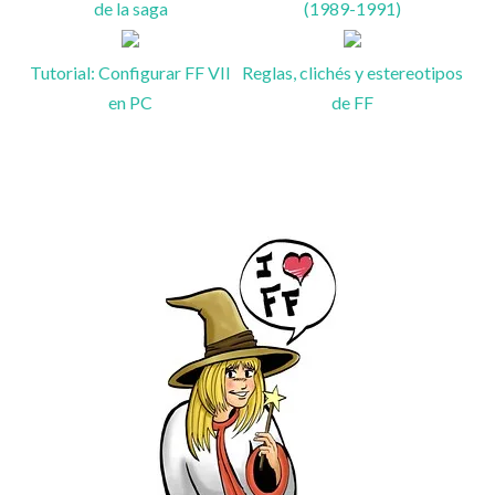
de la saga
(1989-1991)
Tutorial: Configurar FF VII
Reglas, clichés y estereotipos
en PC
de FF