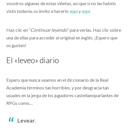
vosotros algunas de estas viñetas, así que si no las habéis
visto todavía, os invito a hacerlo
aquí
y
aquí
.
Haz clic en “
Continuar leyendo
” para verlas. Haz clic sobre
una de ellas para acceder al original en inglés. ¡Espero que
os gusten!
El «leveo» diario
Espero que nunca veamos en el diccionario de la Real
Academia términos tan horribles, y por desgracia tan
usuales en la jerga de los jugadores castellanoparlantes de
RPGs como…
Levear
.