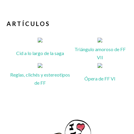
ARTÍCULOS
Triángulo amoroso de FF
Cid a lo largo de la saga
VII
Reglas, clichés y estereotipos
Ópera de FF VI
de FF