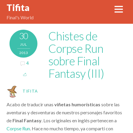
Tifita
Final's World
Chistes de
30
Corpse Run
JUL
2013
sobre Final
4
Fantasy (III)
TIFITA
Acabo de traducir unas
viñetas humorísticas
sobre las
aventuras y desventuras de nuestros personajes favoritos
de
Final Fantasy
. Los originales en inglés pertenecen a
Corpse Run
. Hace no mucho tiempo, ya compartí con